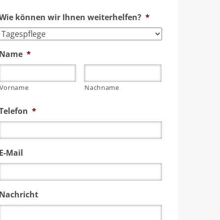
Wie können wir Ihnen weiterhelfen?
*
Name
*
Vorname
Nachname
Telefon
*
E-Mail
Nachricht