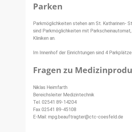
Parken
Parkmöglichkeiten stehen am St. Katharinen- Sti
sind Parkmöglichkeiten mit Parkscheinautomat, 
Kliniken an.
Im Innenhof der Einrichtungen sind 4 Parkplätze 
Fragen zu Medizinprod
Niklas Heimfarth
Bereichsleiter Medizintechnik
Tel. 02541 89-14204
Fax 02541 89-45108
E-Mail: mpg.beauftragter@ctc-coesfeld.de