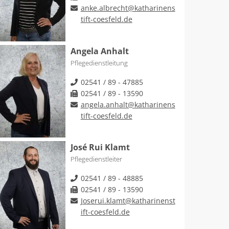
anke.albrecht@katharinens
tift-coesfeld.de
Angela Anhalt
Pflegedienstleitung
02541 / 89 - 47885
02541 / 89 - 13590
angela.anhalt@katharinens
tift-coesfeld.de
José Rui Klamt
Pflegedienstleiter
02541 / 89 - 48885
02541 / 89 - 13590
Joserui.klamt@katharinenst
ift-coesfeld.de