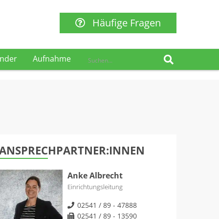
Häufige Fragen
ender
Aufnahme
ANSPRECHPARTNER:INNEN
Anke Albrecht
Einrichtungsleitung
02541 / 89 - 47888
02541 / 89 - 13590