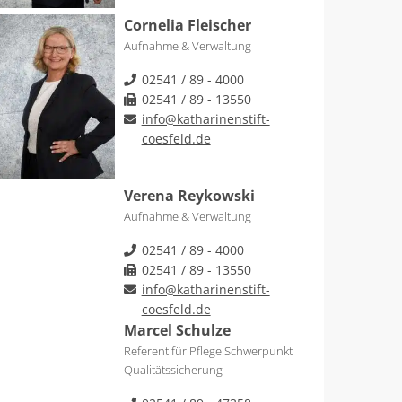
Cornelia Fleischer
Aufnahme & Verwaltung
02541 / 89 - 4000
02541 / 89 - 13550
info@katharinenstift-
coesfeld.de
Verena Reykowski
Aufnahme & Verwaltung
02541 / 89 - 4000
02541 / 89 - 13550
info@katharinenstift-
coesfeld.de
Marcel Schulze
Referent für Pflege Schwerpunkt
Qualitätssicherung