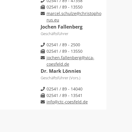
02541 / 89 - 47358
02541 / 89 - 13550
marcel.schulze@christopho
rus.eu
Jochen Fallenberg
Geschäftsführer
02541 / 89 - 2500
02541 / 89 - 13550
jochen.fallenberg@vica-
coesfeld.de
Dr. Mark Lönnies
Geschäftsführer (Vors.)
02541 / 89 - 14040
02541 / 89 - 13541
info@ctc-coesfeld.de