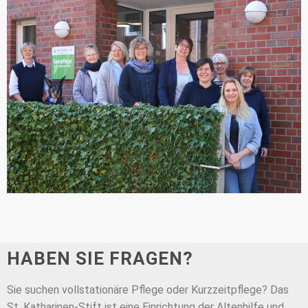
HABEN SIE FRAGEN?
Sie suchen vollstationäre Pflege oder Kurzzeitpflege? Das
St. Katharinen-Stift ist eine Einrichtung der Altenhilfe und