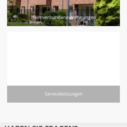
Heimverbundene Wohnungen
Serviceleistungen