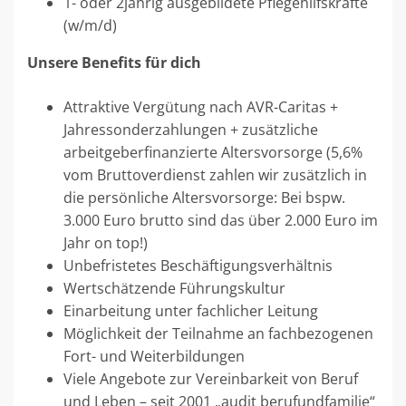
1- oder 2jährig ausgebildete Pflegehilfskräfte
(w/m/d)
Unsere Benefits für dich
Attraktive Vergütung nach AVR-Caritas +
Jahressonderzahlungen + zusätzliche
arbeitgeberfinanzierte Altersvorsorge (5,6%
vom Bruttoverdienst zahlen wir zusätzlich in
die persönliche Altersvorsorge: Bei bspw.
3.000 Euro brutto sind das über 2.000 Euro im
Jahr on top!)
Unbefristetes Beschäftigungsverhältnis
Wertschätzende Führungskultur
Einarbeitung unter fachlicher Leitung
Möglichkeit der Teilnahme an fachbezogenen
Fort- und Weiterbildungen
Viele Angebote zur Vereinbarkeit von Beruf
und Leben – seit 2001 „audit berufundfamilie“