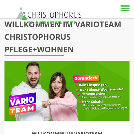
Skip to content
WILLKOMMEN IM VARIOTEAM
CHRISTOPHORUS
PFLEGE+WOHNEN
WILLKOMMEN IM VARIOTEAM