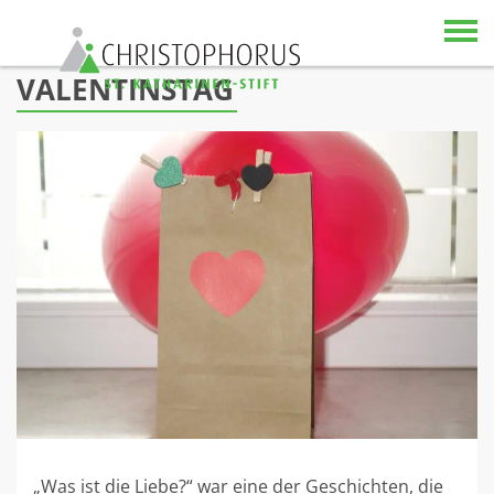
Skip to content
VALENTINSTAG
„Was ist die Liebe?“ war eine der Geschichten, die