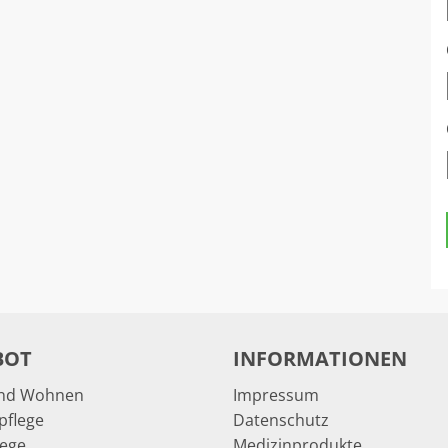
BOT
INFORMATIONEN
und Wohnen
Impressum
pflege
Datenschutz
lege
Medizinprodukte