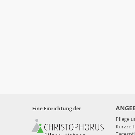
ANGE
Eine Einrichtung der
Pflege 
Kurzzeit
Tagespf