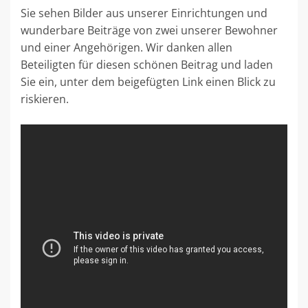
Sie sehen Bilder aus unserer Einrichtungen und
wunderbare Beiträge von zwei unserer Bewohner
und einer Angehörigen. Wir danken allen
Beteiligten für diesen schönen Beitrag und laden
Sie ein, unter dem beigefügten Link einen Blick zu
riskieren.