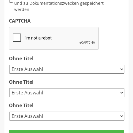
und zu Dokumentationszwecken gespeichert
werden.
CAPTCHA
Ohne Titel
Ohne Titel
Ohne Titel