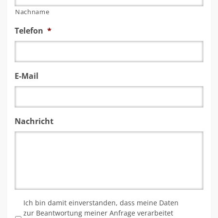
Nachname
Telefon
*
E-Mail
Nachricht
*
Ich bin damit einverstanden, dass meine Daten
zur Beantwortung meiner Anfrage verarbeitet