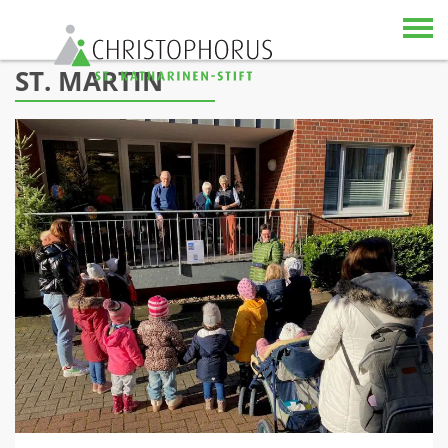
Skip to content
ST. MARTIN