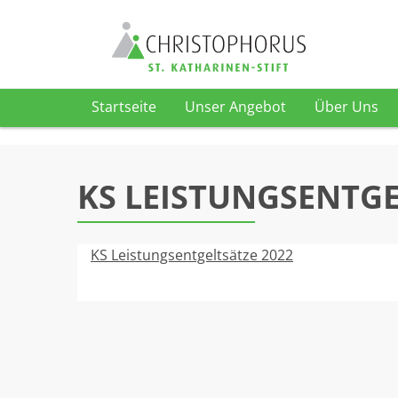
Startseite
Unser Angebot
Über Uns
Skip to content
KS LEISTUNGSENTGE
KS Leistungsentgeltsätze 2022