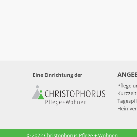
ANGE
Eine Einrichtung der
Pflege 
Kurzzeit
Tagespf
Heimve
© 2022 Christophorus Pflege + Wohnen