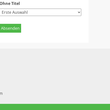
Ohne Titel
em