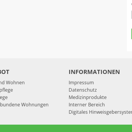
BOT
INFORMATIONEN
und Wohnen
Impressum
pflege
Datenschutz
lege
Medizinprodukte
rbundene Wohnungen
Interner Bereich
Digitales Hinweisgebersyst