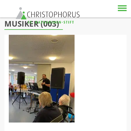
Skip to content
MUSIKER (003)