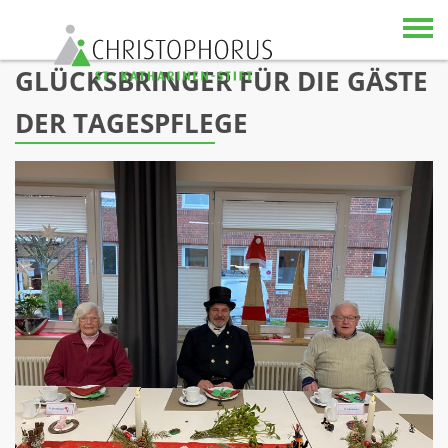
Skip to content
GLÜCKSBRINGER FÜR DIE GÄSTE
DER TAGESPFLEGE