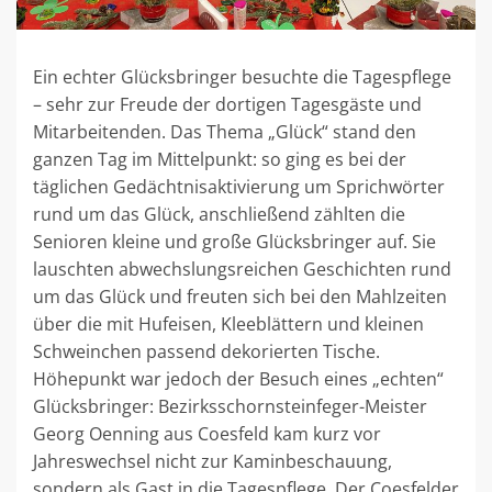
Ein echter Glücksbringer besuchte die Tagespflege
– sehr zur Freude der dortigen Tagesgäste und
Mitarbeitenden. Das Thema „Glück“ stand den
ganzen Tag im Mittelpunkt: so ging es bei der
täglichen Gedächtnisaktivierung um Sprichwörter
rund um das Glück, anschließend zählten die
Senioren kleine und große Glücksbringer auf. Sie
lauschten abwechslungsreichen Geschichten rund
um das Glück und freuten sich bei den Mahlzeiten
über die mit Hufeisen, Kleeblättern und kleinen
Schweinchen passend dekorierten Tische.
Höhepunkt war jedoch der Besuch eines „echten“
Glücksbringer: Bezirksschornsteinfeger-Meister
Georg Oenning aus Coesfeld kam kurz vor
Jahreswechsel nicht zur Kaminbeschauung,
sondern als Gast in die Tagespflege. Der Coesfelder