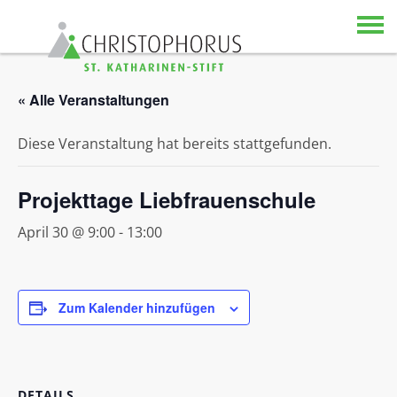
Skip to content
« Alle Veranstaltungen
Diese Veranstaltung hat bereits stattgefunden.
Projekttage Liebfrauenschule
April 30 @ 9:00
-
13:00
Zum Kalender hinzufügen
DETAILS