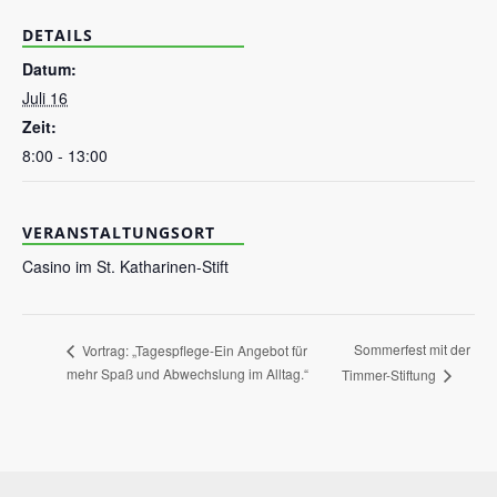
DETAILS
Datum:
Juli 16
Zeit:
8:00 - 13:00
VERANSTALTUNGSORT
Casino im St. Katharinen-Stift
Sommerfest mit der
Vortrag: „Tagespflege-Ein Angebot für
mehr Spaß und Abwechslung im Alltag.“
Timmer-Stiftung