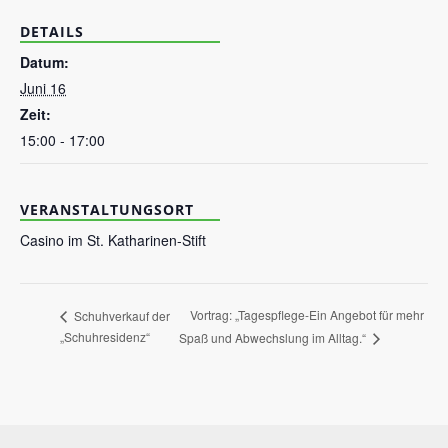
DETAILS
Datum:
Juni 16
Zeit:
15:00 - 17:00
VERANSTALTUNGSORT
Casino im St. Katharinen-Stift
Vortrag: „Tagespflege-Ein Angebot für mehr
Schuhverkauf der
„Schuhresidenz“
Spaß und Abwechslung im Alltag.“