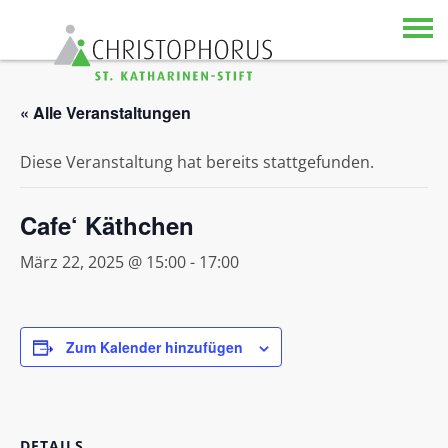
Skip to content
« Alle Veranstaltungen
Diese Veranstaltung hat bereits stattgefunden.
Cafe‘ Käthchen
März 22, 2025 @ 15:00
-
17:00
Zum Kalender hinzufügen
DETAILS