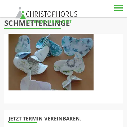
Skip to content
SCHMETTERLINGE
JETZT TERMIN VEREINBAREN.