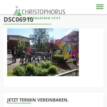
Skip to content
DSC06910
JETZT TERMIN VEREINBAREN.