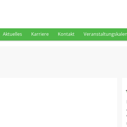
Aktuelles
Karriere
Kontakt
Veranstaltungskale