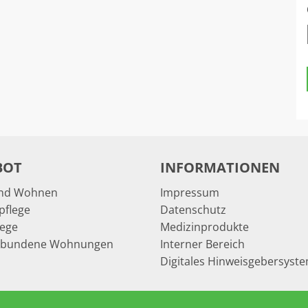
BOT
INFORMATIONEN
und Wohnen
Impressum
pflege
Datenschutz
lege
Medizinprodukte
rbundene Wohnungen
Interner Bereich
Digitales Hinweisgebersyst