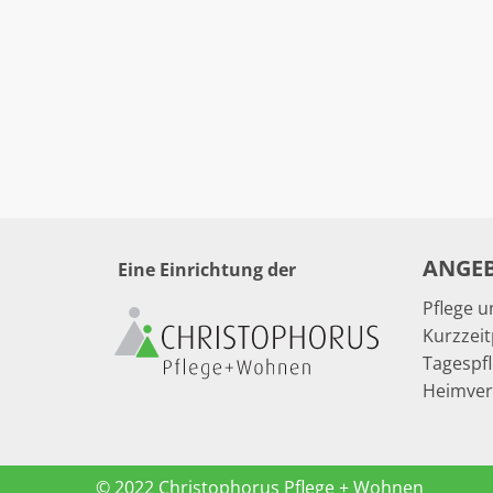
ANGE
Eine Einrichtung der
Pflege 
Kurzzeit
Tagespf
Heimve
© 2022 Christophorus Pflege + Wohnen