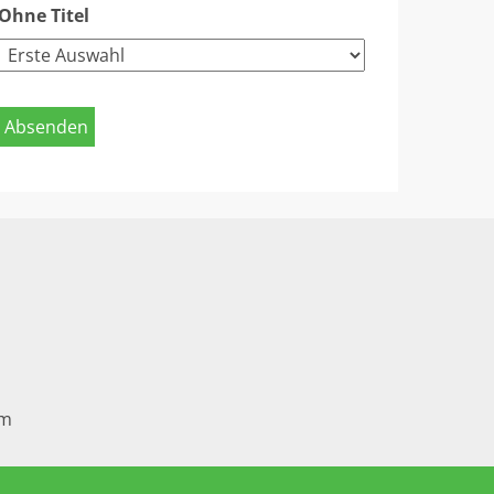
Ohne Titel
em