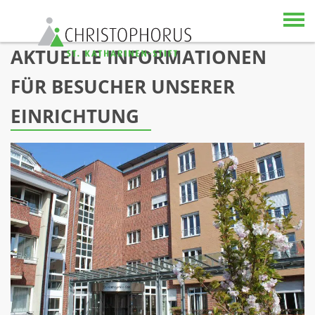
Skip to content
AKTUELLE INFORMATIONEN
FÜR BESUCHER UNSERER
EINRICHTUNG