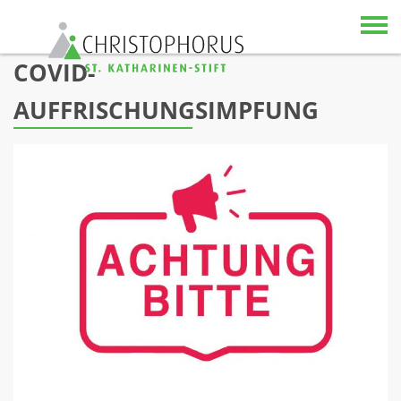
Skip to content
COVID-
AUFFRISCHUNGSIMPFUNG