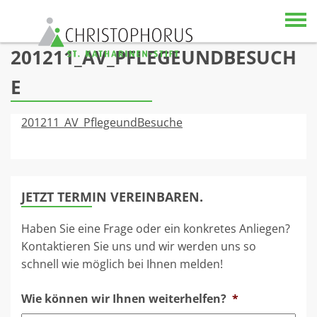
Skip to content
201211_AV_PFLEGEUNDBESUCH
E
201211_AV_PflegeundBesuche
JETZT TERMIN VEREINBAREN.
Haben Sie eine Frage oder ein konkretes Anliegen?
Kontaktieren Sie uns und wir werden uns so
schnell wie möglich bei Ihnen melden!
Wie können wir Ihnen weiterhelfen?
*